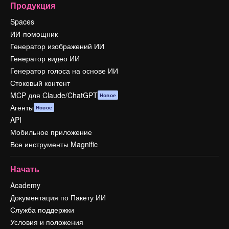
Продукция
Spaces
ИИ-помощник
Генератор изображений ИИ
Генератор видео ИИ
Генератор голоса на основе ИИ
Стоковый контент
MCP для Claude/ChatGPT
Новое
Агенты
Новое
API
Мобильное приложение
Все инструменты Magnific
Начать
Academy
Документация по Пакету ИИ
Служба поддержки
Условия и положения