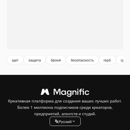
щит
защита
броня
безопасность
герб
сред
Креативная платформа для создания ваших лучших работ.
Более 1 миллиона подписчиков среди креаторов,
предприятий, агентств и студий.
Pусский