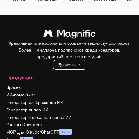
Креативная платформа для создания ваших лучших работ.
Более 1 миллиона подписчиков среди креаторов,
предприятий, агентств и студий.
Pусский
Продукция
Spaces
ИИ-помощник
Генератор изображений ИИ
Генератор видео ИИ
Генератор голоса на основе ИИ
Стоковый контент
MCP для Claude/ChatGPT
Новое