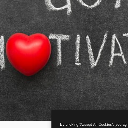
By clicking “Accept All Cookies”, you agr