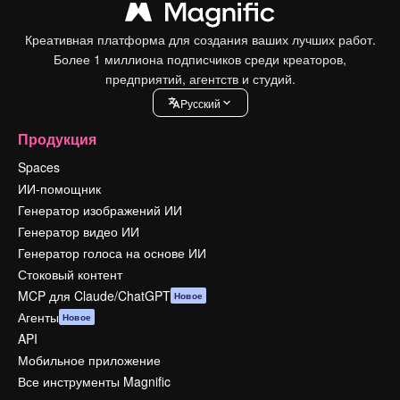
Креативная платформа для создания ваших лучших работ.
Более 1 миллиона подписчиков среди креаторов,
предприятий, агентств и студий.
Pусский
Продукция
Spaces
ИИ-помощник
Генератор изображений ИИ
Генератор видео ИИ
Генератор голоса на основе ИИ
Стоковый контент
MCP для Claude/ChatGPT
Новое
Агенты
Новое
API
Мобильное приложение
Все инструменты Magnific