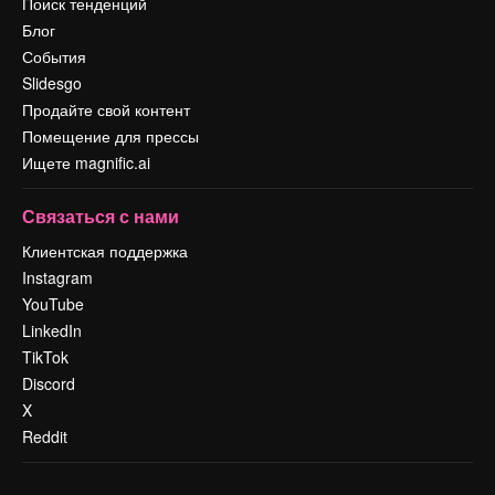
Поиск тенденций
Блог
События
Slidesgo
Продайте свой контент
Помещение для прессы
Ищете magnific.ai
Связаться с нами
Клиентская поддержка
Instagram
YouTube
LinkedIn
TikTok
Discord
X
Reddit