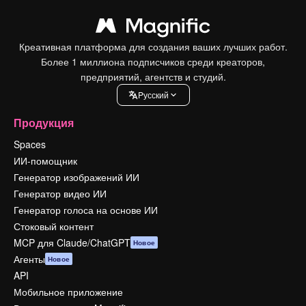
Креативная платформа для создания ваших лучших работ.
Более 1 миллиона подписчиков среди креаторов,
предприятий, агентств и студий.
Pусский
Продукция
Spaces
ИИ-помощник
Генератор изображений ИИ
Генератор видео ИИ
Генератор голоса на основе ИИ
Стоковый контент
MCP для Claude/ChatGPT
Новое
Агенты
Новое
API
Мобильное приложение