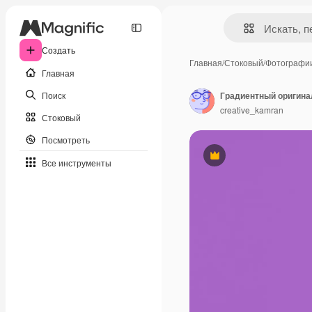
Создать
Главная
/
Стоковый
/
Фотографи
Главная
Поиск
creative_kamran
Стоковый
Посмотреть
Премиум
Все инструменты