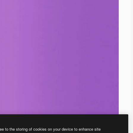
ee to the storing of cookies on your device to enhance site