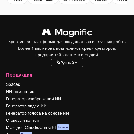
Креативная платформа для создания ваших лучших работ.
Более 1 миллиона подписчиков среди креаторов,
предприятий, агентств и студий.
Pусский
Продукция
Spaces
ИИ-помощник
Генератор изображений ИИ
Генератор видео ИИ
Генератор голоса на основе ИИ
Стоковый контент
MCP для Claude/ChatGPT
Новое