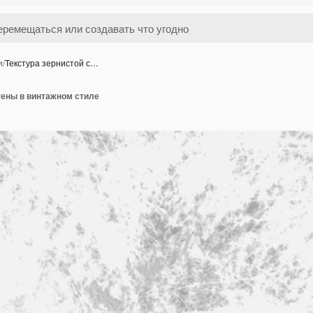
и
/
Текстура зернистой с…
тены в винтажном стиле