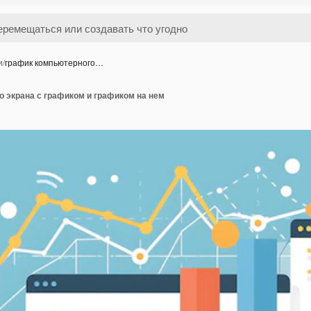
и
/
график компьютерного…
 экрана с графиком и графиком на нем