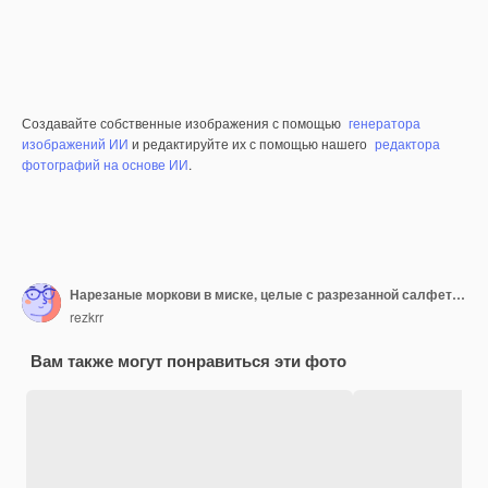
Создавайте собственные изображения с помощью
генератора
изображений ИИ
и редактируйте их с помощью нашего
редактора
фотографий на основе ИИ
.
Нарезаные моркови в миске, целые с разрезанной салфеткой на фоне деревянной доски
rezkrr
Вам также могут понравиться эти фото