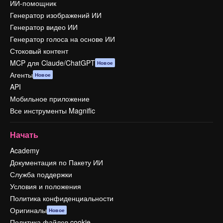
ИИ-помощник
Генератор изображений ИИ
Генератор видео ИИ
Генератор голоса на основе ИИ
Стоковый контент
MCP для Claude/ChatGPT
Новое
Агенты
Новое
API
Мобильное приложение
Все инструменты Magnific
Начать
Academy
Документация по Пакету ИИ
Служба поддержки
Условия и положения
Политика конфиденциальности
Оригиналы
Новое
Политика файлов cookie