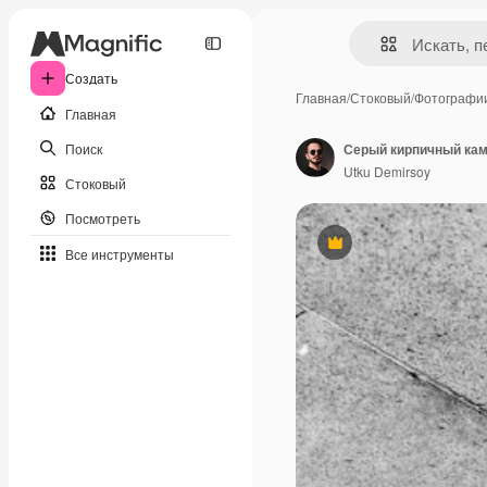
Создать
Главная
/
Стоковый
/
Фотографи
Главная
Поиск
Серый кирпичный кам
Utku Demirsoy
Стоковый
Посмотреть
Премиум
Все инструменты