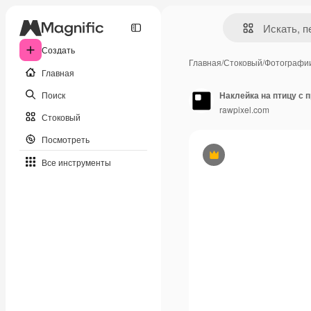
Создать
Главная
/
Стоковый
/
Фотографи
Главная
Поиск
Наклейка на птицу с
rawpixel.com
Стоковый
Посмотреть
Премиум
Все инструменты