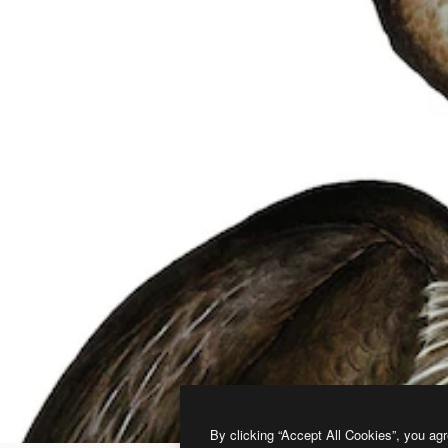
By clicking “Accept All Cookies”, you agr