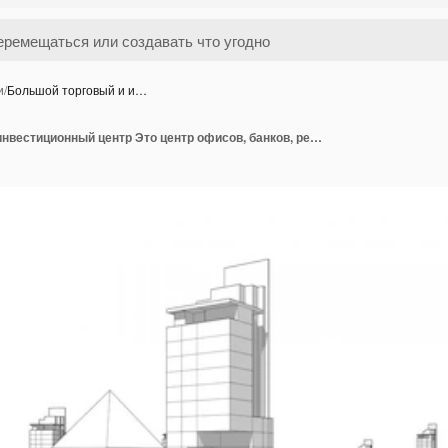
и
/
Большой торговый и и…
Большой торговый и инвестиционный центр Это центр офисов, банков, резиденций, отелей, торговых центров.