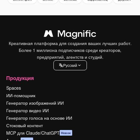
Креативная платформа для создания ваших лучших работ.
Более 1 миллиона подписчиков среди креаторов,
предприятий, агентств и студий.
Pусский
Продукция
Spaces
ИИ-помощник
Генератор изображений ИИ
Генератор видео ИИ
Генератор голоса на основе ИИ
Стоковый контент
MCP для Claude/ChatGPT
Новое