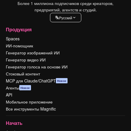
Более 1 миллиона подписчиков среди креаторов,
предприятий, агентств и студий.
Pусский
Продукция
Spaces
ИИ-помощник
Генератор изображений ИИ
Генератор видео ИИ
Генератор голоса на основе ИИ
Стоковый контент
MCP для Claude/ChatGPT
Новое
Агенты
Новое
API
Мобильное приложение
Все инструменты Magnific
Начать