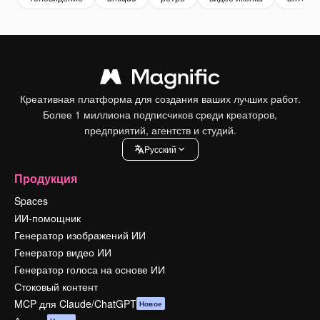
Креативная платформа для создания ваших лучших работ.
Более 1 миллиона подписчиков среди креаторов,
предприятий, агентств и студий.
Pусский
Продукция
Spaces
ИИ-помощник
Генератор изображений ИИ
Генератор видео ИИ
Генератор голоса на основе ИИ
Стоковый контент
MCP для Claude/ChatGPT
Новое