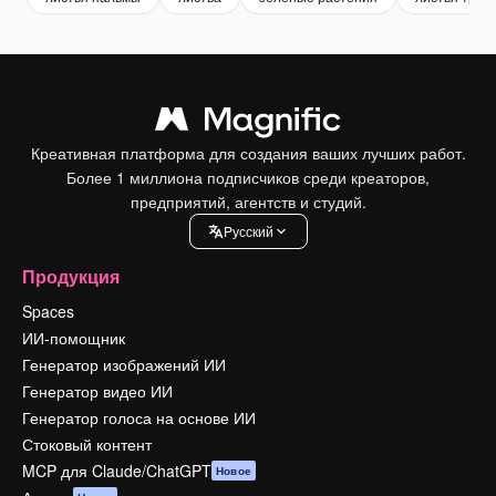
Креативная платформа для создания ваших лучших работ.
Более 1 миллиона подписчиков среди креаторов,
предприятий, агентств и студий.
Pусский
Продукция
Spaces
ИИ-помощник
Генератор изображений ИИ
Генератор видео ИИ
Генератор голоса на основе ИИ
Стоковый контент
MCP для Claude/ChatGPT
Новое