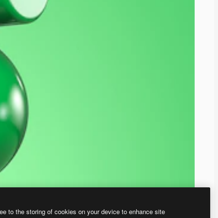
ee to the storing of cookies on your device to enhance site