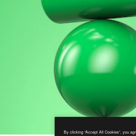
By clicking “Accept All Cookies”, you agr