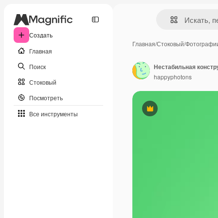
Создать
Главная
/
Стоковый
/
Фотографи
Главная
Поиск
happyphotons
Стоковый
Посмотреть
Премиум
Все инструменты