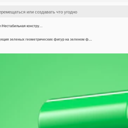
и
/
Нестабильная констру…
Нестабильная конструкция зеленых геометрических фигур на зеленом фоне