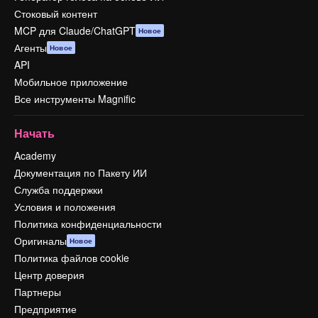
Стоковый контент
MCP для Claude/ChatGPT
Новое
Агенты
Новое
API
Мобильное приложение
Все инструменты Magnific
Начать
Academy
Документация по Пакету ИИ
Служба поддержки
Условия и положения
Политика конфиденциальности
Оригиналы
Новое
Политика файлов cookie
Центр доверия
Партнеры
Предприятие