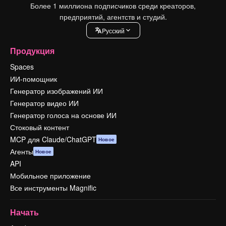
Более 1 миллиона подписчиков среди креаторов,
предприятий, агентств и студий.
Pусский
Продукция
Spaces
ИИ-помощник
Генератор изображений ИИ
Генератор видео ИИ
Генератор голоса на основе ИИ
Стоковый контент
MCP для Claude/ChatGPT
Новое
Агенты
Новое
API
Мобильное приложение
Все инструменты Magnific
Начать