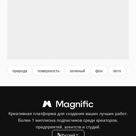
природа
поверхность
зеленый
фон
лето
ро
Креативная платформа для создания ваших лучших работ.
Более 1 миллиона подписчиков среди креаторов,
предприятий, агентств и студий.
Pусский