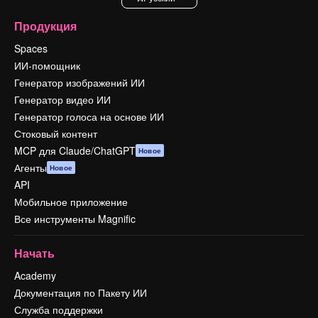
Продукция
Spaces
ИИ-помощник
Генератор изображений ИИ
Генератор видео ИИ
Генератор голоса на основе ИИ
Стоковый контент
MCP для Claude/ChatGPT
Новое
Агенты
Новое
API
Мобильное приложение
Все инструменты Magnific
Начать
Academy
Документация по Пакету ИИ
Служба поддержки