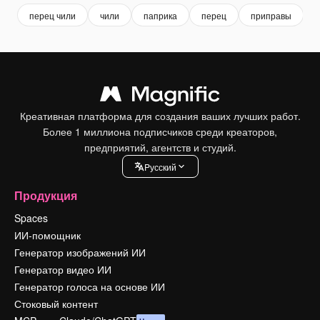
перец чили
чили
паприка
перец
приправы
г
Креативная платформа для создания ваших лучших работ.
Более 1 миллиона подписчиков среди креаторов,
предприятий, агентств и студий.
Pусский
Продукция
Spaces
ИИ-помощник
Генератор изображений ИИ
Генератор видео ИИ
Генератор голоса на основе ИИ
Стоковый контент