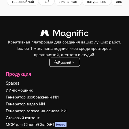
травяной чай
чай
листья чая
натурально
лист ра
Креативная платформа для создания ваших лучших работ.
Более 1 миллиона подписчиков среди креаторов,
предприятий, агентств и студий.
Pусский
Продукция
Spaces
ИИ-помощник
Генератор изображений ИИ
Генератор видео ИИ
Генератор голоса на основе ИИ
Стоковый контент
MCP для Claude/ChatGPT
Новое