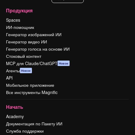
Продукция
Spaces
ИИ-помощник
Генератор изображений ИИ
Генератор видео ИИ
Генератор голоса на основе ИИ
Стоковый контент
MCP для Claude/ChatGPT
Новое
Агенты
Новое
API
Мобильное приложение
Все инструменты Magnific
Начать
Academy
Документация по Пакету ИИ
Служба поддержки