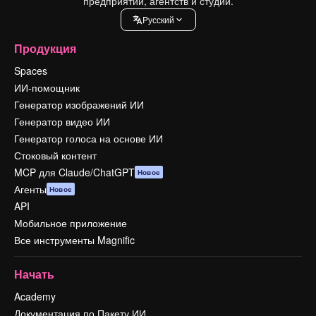
предприятий, агентств и студий.
Pусский
Продукция
Spaces
ИИ-помощник
Генератор изображений ИИ
Генератор видео ИИ
Генератор голоса на основе ИИ
Стоковый контент
MCP для Claude/ChatGPT
Новое
Агенты
Новое
API
Мобильное приложение
Все инструменты Magnific
Начать
Academy
Документация по Пакету ИИ