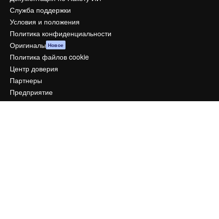
Служба поддержки
Условия и положения
Политика конфиденциальности
Оригиналы
Новое
Политика файлов cookie
Центр доверия
Партнеры
Предприятие
Компания
Цены
О нас
Reviews
Вакансии
Поиск тенденций
Блог
События
Slidesgo