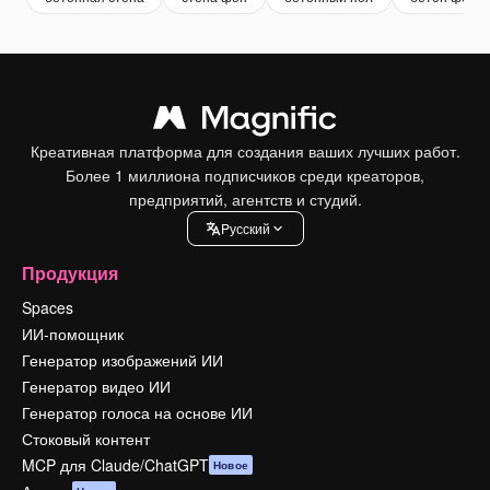
Креативная платформа для создания ваших лучших работ.
Более 1 миллиона подписчиков среди креаторов,
предприятий, агентств и студий.
Pусский
Продукция
Spaces
ИИ-помощник
Генератор изображений ИИ
Генератор видео ИИ
Генератор голоса на основе ИИ
Стоковый контент
MCP для Claude/ChatGPT
Новое