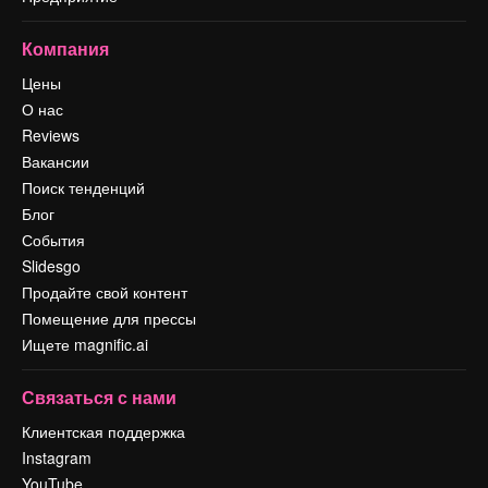
Компания
Цены
О нас
Reviews
Вакансии
Поиск тенденций
Блог
События
Slidesgo
Продайте свой контент
Помещение для прессы
Ищете magnific.ai
Связаться с нами
Клиентская поддержка
Instagram
YouTube