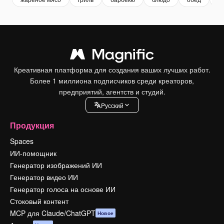
Креативная платформа для создания ваших лучших работ.
Более 1 миллиона подписчиков среди креаторов,
предприятий, агентств и студий.
Pусский
Продукция
Spaces
ИИ-помощник
Генератор изображений ИИ
Генератор видео ИИ
Генератор голоса на основе ИИ
Стоковый контент
MCP для Claude/ChatGPT
Новое