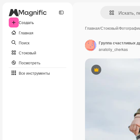
Создать
Главная
/
Стоковый
/
Фотографи
Главная
Поиск
Группа счастливых д
anatoliy_cherkas
Стоковый
Посмотреть
Премиум
Все инструменты