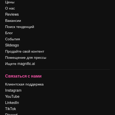
Цены
О нас
Reviews
Вакансии
Поиск тенденций
Блог
События
Slidesgo
Продайте свой контент
Помещение для прессы
Ищете magnific.ai
Связаться с нами
Клиентская поддержка
Instagram
YouTube
LinkedIn
TikTok
Discord