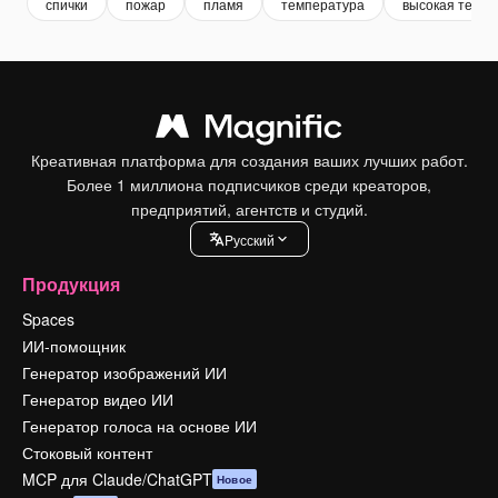
спички
пожар
пламя
температура
высокая темпе
Креативная платформа для создания ваших лучших работ.
Более 1 миллиона подписчиков среди креаторов,
предприятий, агентств и студий.
Pусский
Продукция
Spaces
ИИ-помощник
Генератор изображений ИИ
Генератор видео ИИ
Генератор голоса на основе ИИ
Стоковый контент
MCP для Claude/ChatGPT
Новое