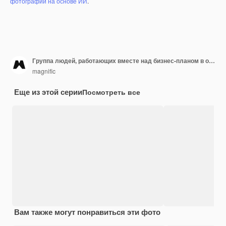
фотографий на основе ИИ
.
Группа людей, работающих вместе над бизнес-планом в офисе
magnific
Еще из этой серии
Посмотреть все
Вам также могут понравиться эти фото