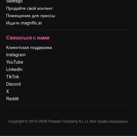
Slidesgo
Продайте свой контент
Помещение для прессы
Ищете magnific.ai
Связаться с нами
Клиентская поддержка
Instagram
YouTube
LinkedIn
TikTok
Discord
X
Reddit
Copyright © 2010-
2026
Freepik Company S.L.U.
Все права защищены
.