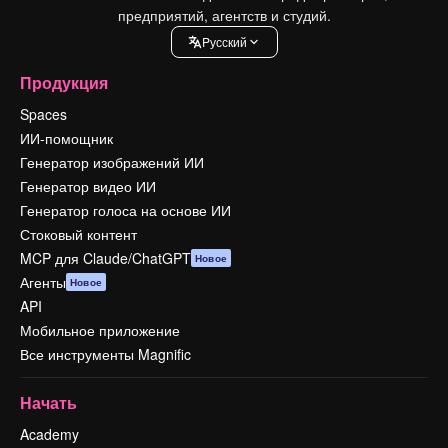
предприятий, агентств и студий.
Pусский
Продукция
Spaces
ИИ-помощник
Генератор изображений ИИ
Генератор видео ИИ
Генератор голоса на основе ИИ
Стоковый контент
MCP для Claude/ChatGPT
Новое
Агенты
Новое
API
Мобильное приложение
Все инструменты Magnific
Начать
Academy