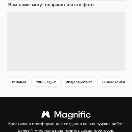
Вам также могут понравиться эти фото
команда
тимбилдинг
люди работают
бизнес команда
Креативная платформа для создания ваших лучших работ.
Более 1 миллиона подписчиков среди креаторов,