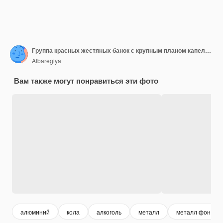
Группа красных жестяных банок с крупным планом капель воды на черном фоне
Albaregiya
Вам также могут понравиться эти фото
алюминий
кола
алкоголь
металл
металл фон