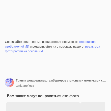
Создавайте собственные изображения с помощью
генератора
изображений ИИ
и редактируйте их с помощью нашего
редактора
фотографий на основе ИИ
.
Группа акварельных гамбургеров с мясными ломтиками салата из лука, помидоров и томатного соуса, изолированных на йоту
tania.arefieva
Вам также могут понравиться эти фото