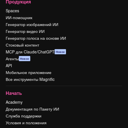
Продукция
Spaces
ИИ-помощник
Генератор изображений ИИ
Генератор видео ИИ
Генератор голоса на основе ИИ
Стоковый контент
MCP для Claude/ChatGPT
Новое
Агенты
Новое
API
Мобильное приложение
Все инструменты Magnific
Начать
Academy
Документация по Пакету ИИ
Служба поддержки
Условия и положения