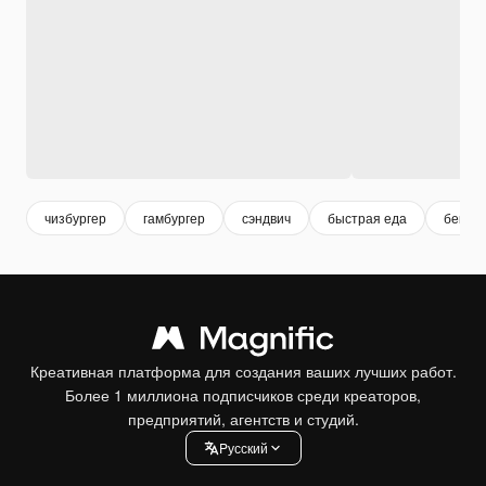
чизбургер
гамбургер
сэндвич
быстрая еда
бекон
Креативная платформа для создания ваших лучших работ.
Более 1 миллиона подписчиков среди креаторов,
предприятий, агентств и студий.
Pусский