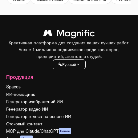
Креативная платформа для создания ваших лучших работ.
Более 1 миллиона подписчиков среди креаторов,
предприятий, агентств и студий.
Pусский
Продукция
Spaces
ИИ-помощник
Генератор изображений ИИ
Генератор видео ИИ
Генератор голоса на основе ИИ
Стоковый контент
MCP для Claude/ChatGPT
Новое