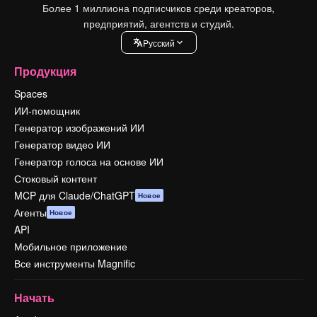
Более 1 миллиона подписчиков среди креаторов,
предприятий, агентств и студий.
Pусский
Продукция
Spaces
ИИ-помощник
Генератор изображений ИИ
Генератор видео ИИ
Генератор голоса на основе ИИ
Стоковый контент
MCP для Claude/ChatGPT
Новое
Агенты
Новое
API
Мобильное приложение
Все инструменты Magnific
Начать