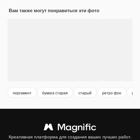
Вам также могут понравиться эти фото
пергамент
бумага старая
старый
ретро фон
ретр
Креативная платформа для создания ваших лучших работ.