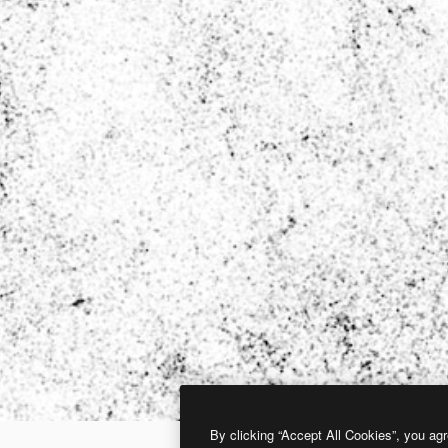
By clicking “Accept All Cookies”, you agr