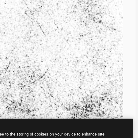
ee to the storing of cookies on your device to enhance site