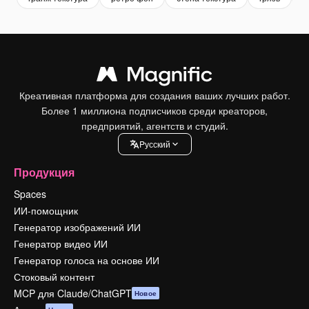
Креативная платформа для создания ваших лучших работ.
Более 1 миллиона подписчиков среди креаторов,
предприятий, агентств и студий.
Pусский
Продукция
Spaces
ИИ-помощник
Генератор изображений ИИ
Генератор видео ИИ
Генератор голоса на основе ИИ
Стоковый контент
MCP для Claude/ChatGPT
Новое