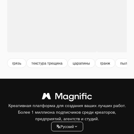
грязь
текстура трещина
царапины
гранж
пыль
Креативная платформа для создания ваших лучших работ.
Более 1 миллиона подписчиков среди креаторов,
предприятий, агентств и студий.
Pусский