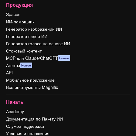
Продукция
Spaces
ИИ-помощник
Генератор изображений ИИ
Генератор видео ИИ
Генератор голоса на основе ИИ
Стоковый контент
MCP для Claude/ChatGPT
Новое
Агенты
Новое
API
Мобильное приложение
Все инструменты Magnific
Начать
Academy
Документация по Пакету ИИ
Служба поддержки
Условия и положения