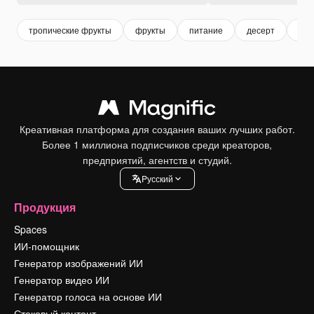
тропические фрукты
фрукты
питание
десерт
вит
Креативная платформа для создания ваших лучших работ.
Более 1 миллиона подписчиков среди креаторов,
предприятий, агентств и студий.
Pусский
Продукция
Spaces
ИИ-помощник
Генератор изображений ИИ
Генератор видео ИИ
Генератор голоса на основе ИИ
Стоковый контент