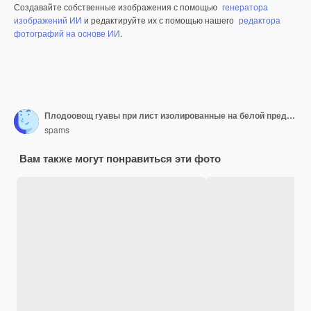
Создавайте собственные изображения с помощью
генератора
изображений ИИ
и редактируйте их с помощью нашего
редактора
фотографий на основе ИИ
.
Плодоовощ гуавы при лист изолированные на белой предпосылке. полная глубина резкости
spams
Вам также могут понравиться эти фото