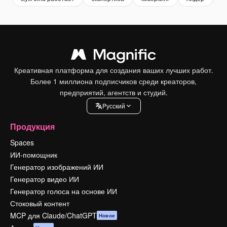
Креативная платформа для создания ваших лучших работ.
Более 1 миллиона подписчиков среди креаторов,
предприятий, агентств и студий.
Pусский
Продукция
Spaces
ИИ-помощник
Генератор изображений ИИ
Генератор видео ИИ
Генератор голоса на основе ИИ
Стоковый контент
MCP для Claude/ChatGPT
Новое