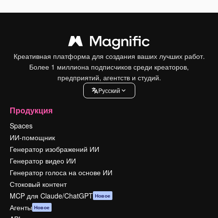
Креативная платформа для создания ваших лучших работ.
Более 1 миллиона подписчиков среди креаторов,
предприятий, агентств и студий.
Pусский
Продукция
Spaces
ИИ-помощник
Генератор изображений ИИ
Генератор видео ИИ
Генератор голоса на основе ИИ
Стоковый контент
MCP для Claude/ChatGPT
Новое
Агенты
Новое