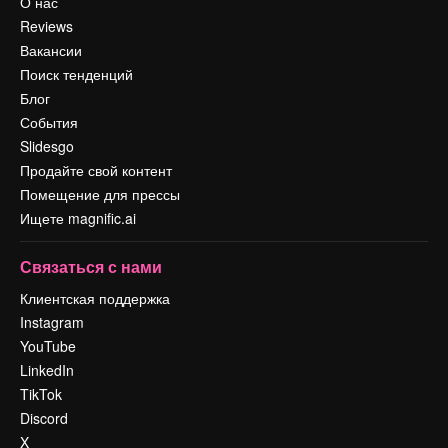
О нас
Reviews
Вакансии
Поиск тенденций
Блог
События
Slidesgo
Продайте свой контент
Помещение для прессы
Ищете magnific.ai
Связаться с нами
Клиентская поддержка
Instagram
YouTube
LinkedIn
TikTok
Discord
X