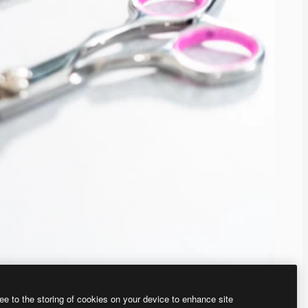
ee to the storing of cookies on your device to enhance site