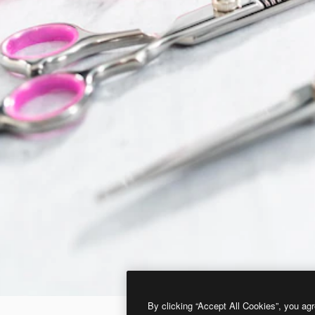
By clicking “Accept All Cookies”, you agr