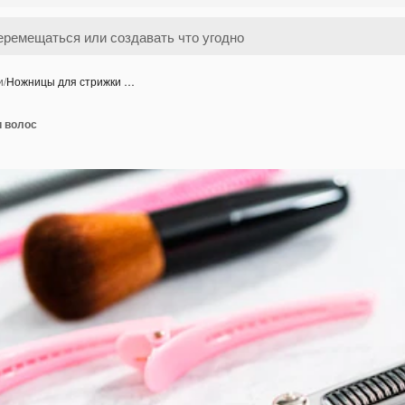
и
/
Ножницы для стрижки …
 волос