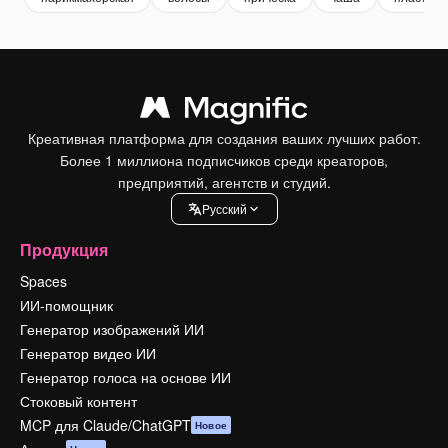
Креативная платформа для создания ваших лучших работ.
Более 1 миллиона подписчиков среди креаторов,
предприятий, агентств и студий.
Pусский
Продукция
Spaces
ИИ-помощник
Генератор изображений ИИ
Генератор видео ИИ
Генератор голоса на основе ИИ
Стоковый контент
MCP для Claude/ChatGPT
Новое