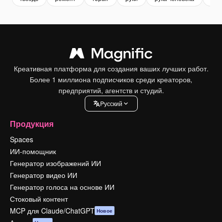
Креативная платформа для создания ваших лучших работ.
Более 1 миллиона подписчиков среди креаторов,
предприятий, агентств и студий.
Pусский
Продукция
Spaces
ИИ-помощник
Генератор изображений ИИ
Генератор видео ИИ
Генератор голоса на основе ИИ
Стоковый контент
MCP для Claude/ChatGPT
Новое