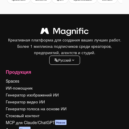
Креативная платформа для создания ваших лучших работ.
Более 1 миллиона подписчиков среди креаторов,
предприятий, агентств и студий.
Pусский
Продукция
Spaces
ИИ-помощник
Генератор изображений ИИ
Генератор видео ИИ
Генератор голоса на основе ИИ
Стоковый контент
MCP для Claude/ChatGPT
Новое