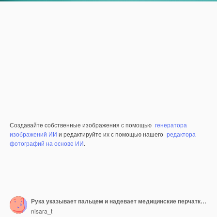
Создавайте собственные изображения с помощью
генератора
изображений ИИ
и редактируйте их с помощью нашего
редактора
фотографий на основе ИИ
.
Рука указывает пальцем и надевает медицинские перчатки и костюм СИЗ на сине-зеленом или синем фоне Тиффани.
nisara_t