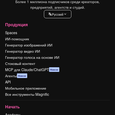
Более 1 миллиона подписчиков среди креаторов,
предприятий, агентств и студий.
Pусский
Продукция
Spaces
ИИ-помощник
Генератор изображений ИИ
Генератор видео ИИ
Генератор голоса на основе ИИ
Стоковый контент
MCP для Claude/ChatGPT
Новое
Агенты
Новое
API
Мобильное приложение
Все инструменты Magnific
Начать
Academy