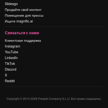
Slidesgo
Продайте свой контент
Помещение для прессы
Ищете magnific.ai
Связаться с нами
Клиентская поддержка
Instagram
YouTube
LinkedIn
TikTok
Discord
X
Reddit
Copyright © 2010-
2026
Freepik Company S.L.U.
Все права защищены
.