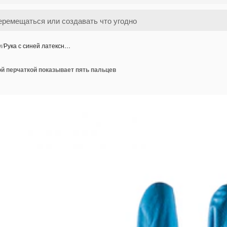
и
/
Рука с синей латексн…
ой перчаткой показывает пять пальцев