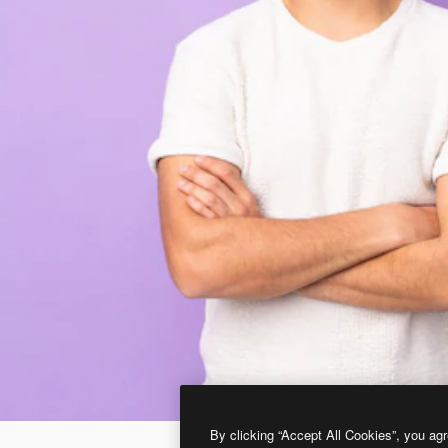
By clicking “Accept All Cookies”, you agr