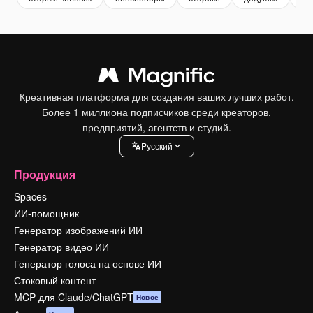
Креативная платформа для создания ваших лучших работ.
Более 1 миллиона подписчиков среди креаторов,
предприятий, агентств и студий.
Pусский
Продукция
Spaces
ИИ-помощник
Генератор изображений ИИ
Генератор видео ИИ
Генератор голоса на основе ИИ
Стоковый контент
MCP для Claude/ChatGPT
Новое